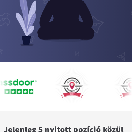
Jelenleg 5 nyitott pozíció közül