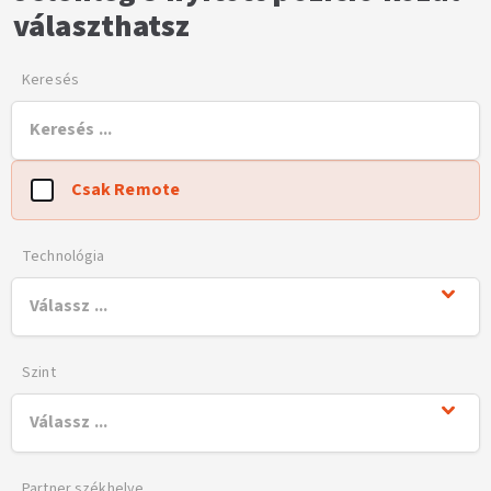
választhatsz
Keresés
Csak Remote
Technológia
Szint
Partner székhelye