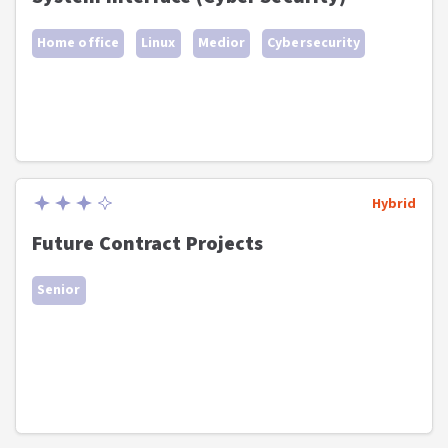
Home office
Linux
Medior
Cybersecurity
Hybrid
Future Contract Projects
Senior