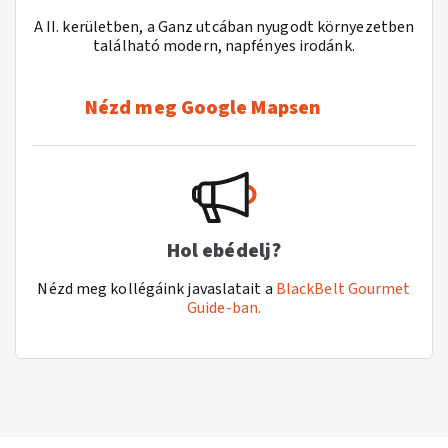
A II. kerületben, a Ganz utcában nyugodt környezetben
található modern, napfényes irodánk.
Nézd meg Google Mapsen
Hol ebédelj?
Nézd meg kollégáink javaslatait a
BlackBelt Gourmet
Guide-ban.