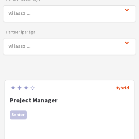
Partner iparága
Hybrid
Project Manager
Senior