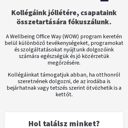
Kollégáink jóllétére, csapataink
összetartására fókuszálunk.
A Wellbeing Office Way (WOW) program keretén
belül különböző tevékenységeket, programokat
és szolgáltatásokat nyújtunk dolgozóink
számára egészségük és jó közérzetük
megőrzésére.
Kollégáinkat támogatjuk abban, ha otthonról
szeretnének dolgozni, de az irodába is
bejárhatnak vagy tetszés szerint ötvözhetik is a
kettőt.
Hol találsz minket?