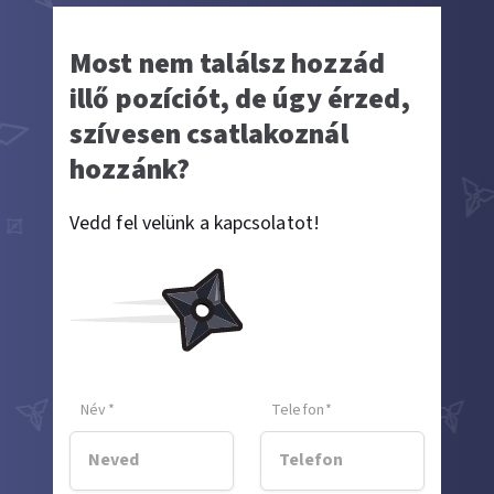
Most nem találsz hozzád
illő pozíciót, de úgy érzed,
szívesen csatlakoznál
hozzánk?
Vedd fel velünk a kapcsolatot!
Név
*
Telefon
*